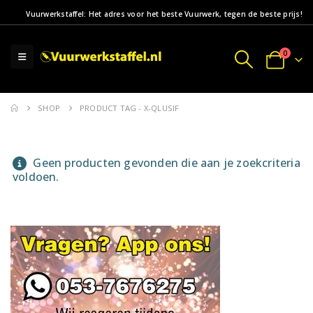
Vuurwerkstaffel: Het adres voor het beste Vuurwerk, tegen de beste prijs!
0
SHOP
PRODUCT TAG -
X-QLUSIF
Geen producten gevonden die aan je zoekcriteria
voldoen.