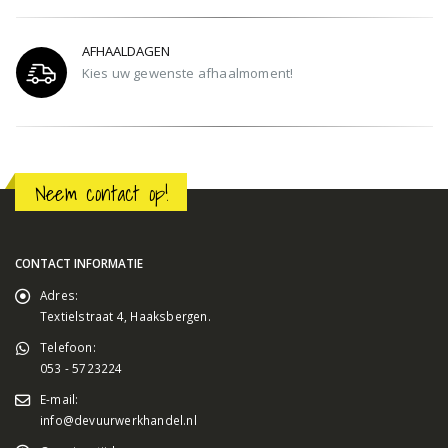
AFHAALDAGEN
Kies uw gewenste afhaalmoment!
Neem contact op!
CONTACT INFORMATIE
Adres:
Textielstraat 4, Haaksbergen.
Telefoon:
053 - 5723224
E-mail:
info@devuurwerkhandel.nl