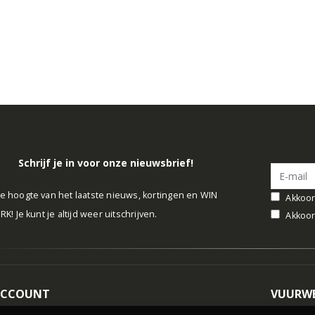
Schrijf je in voor onze nieuwsbrief!
 de hoogte van het laatste nieuws, kortingen en WIN
Akkoor
! Je kunt je altijd weer uitschrijven.
Akkoor
ACCOUNT
VUURWE