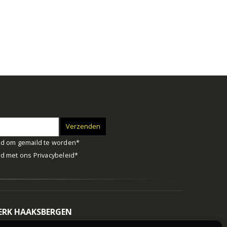
d om gemaild te worden*
d met ons
Privacybeleid
*
RK HAAKSBERGEN