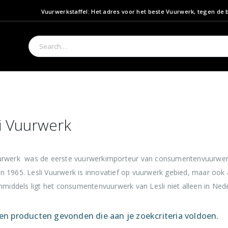
Vuurwerkstaffel: Het adres voor het beste Vuurwerk, tegen de b
i Vuurwerk
uurwerk was de eerste vuurwerkimporteur van consumentenvuurwerk
n 1965. Lesli Vuurwerk is innovatief op vuurwerk gebied, maar ook a
 Inmiddels ligt het consumentenvuurwerk van Lesli niet alleen in Ne
n producten gevonden die aan je zoekcriteria voldoen.