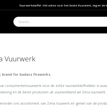
Vuurwerkstaffel: Het adres voor het beste Vuurwerk, tegen de b
a Vuurwerk
 brand for badass fireworks.
aar consumentenvuurwerk voor de echte vuurwerkliefhebber is waar
beleving en de beste producten uit vuurwerkland wil Zena vuurwerk 
ieronder ons assortiment van Zena Vuuwerk en geniet van de produ