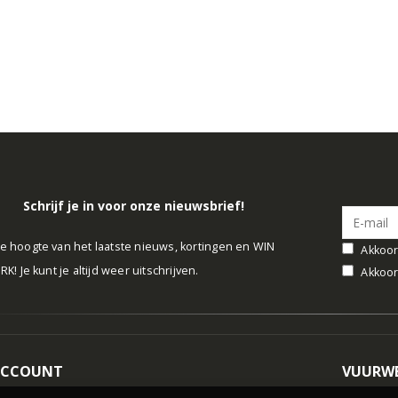
Schrijf je in voor onze nieuwsbrief!
 de hoogte van het laatste nieuws, kortingen en WIN
Akkoor
! Je kunt je altijd weer uitschrijven.
Akkoor
ACCOUNT
VUURWE