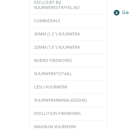
EXCLUSIEF BIJ
VUURWERKSTAFFEL.NL!
Gee
COMBIDEALS
30MM (1.2″) VUURWERK
25MM (1.0″) VUURWERK
RUBRO FIREWORKS
VUURWERKTOTAAL
LESLI VUURWERK
VUURWERKMANIA (GEISHA)
EVOLUTION FIREWORKS
MAGNUM VUURWERK