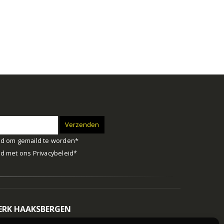
d om gemaild te worden*
d met ons
Privacybeleid
*
RK HAAKSBERGEN