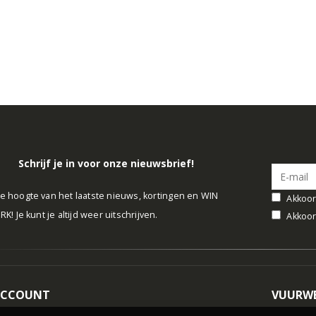
Schrijf je in voor onze nieuwsbrief!
 de hoogte van het laatste nieuws, kortingen en WIN
Akkoor
! Je kunt je altijd weer uitschrijven.
Akkoor
ACCOUNT
VUURWE