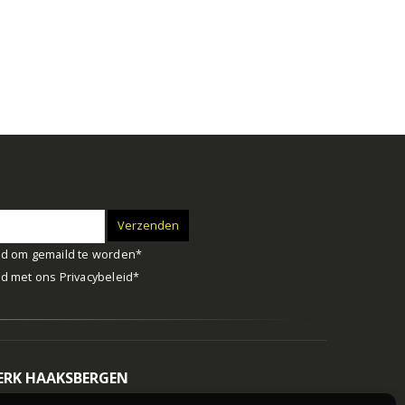
d om gemaild te worden*
d met ons
Privacybeleid
*
RK HAAKSBERGEN