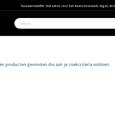
Vuurwerkstaffel: Het adres voor het beste Vuurwerk, tegen de b
n producten gevonden die aan je zoekcriteria voldoen.