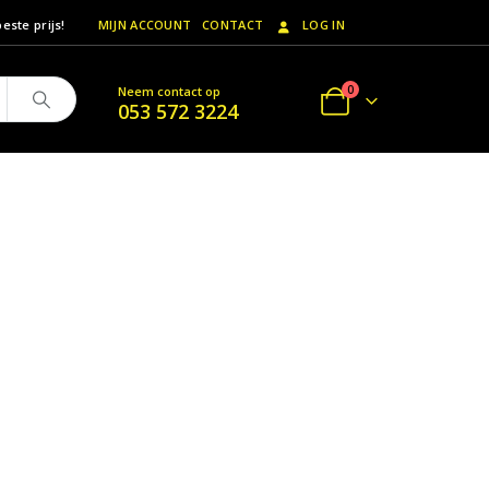
este prijs!
MIJN ACCOUNT
CONTACT
LOG IN
0
Neem contact op
053 572 3224