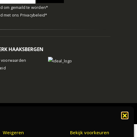
d om gemaild te worden*
d met ons
Privacybeleid
*
RK HAAKSBERGEN
 voorwaarden
leid
Weigeren
Bekijk voorkeuren