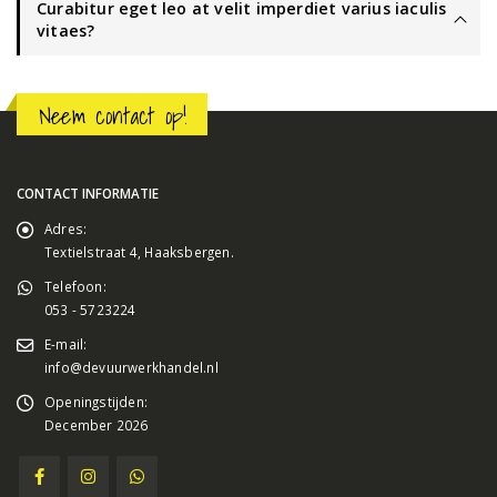
Curabitur eget leo at velit imperdiet varius iaculis
vitaes?
Neem contact op!
CONTACT INFORMATIE
Adres:
Textielstraat 4, Haaksbergen.
Telefoon:
053 - 5723224
E-mail:
info@devuurwerkhandel.nl
Openingstijden:
December 2026