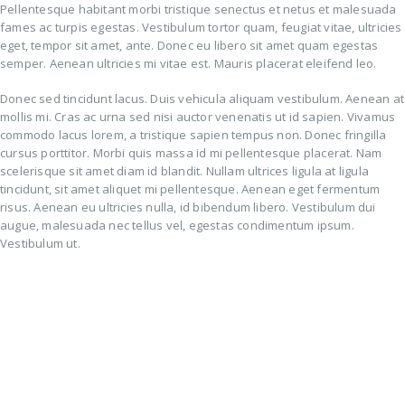
Pellentesque habitant morbi tristique senectus et netus et malesuada
fames ac turpis egestas. Vestibulum tortor quam, feugiat vitae, ultricies
eget, tempor sit amet, ante. Donec eu libero sit amet quam egestas
semper. Aenean ultricies mi vitae est. Mauris placerat eleifend leo.
Donec sed tincidunt lacus. Duis vehicula aliquam vestibulum. Aenean at
mollis mi. Cras ac urna sed nisi auctor venenatis ut id sapien. Vivamus
commodo lacus lorem, a tristique sapien tempus non. Donec fringilla
cursus porttitor. Morbi quis massa id mi pellentesque placerat. Nam
scelerisque sit amet diam id blandit. Nullam ultrices ligula at ligula
tincidunt, sit amet aliquet mi pellentesque. Aenean eget fermentum
risus. Aenean eu ultricies nulla, id bibendum libero. Vestibulum dui
augue, malesuada nec tellus vel, egestas condimentum ipsum.
Vestibulum ut.