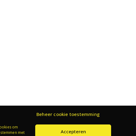
Beheer cookie toestemming
cookies om
Accepteren
te stemmen met