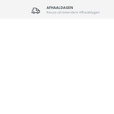
AFHAALDAGEN
Keuze uit meerdere Afhaaldagen